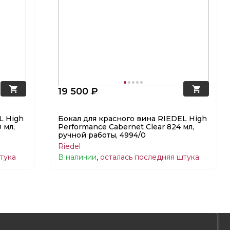
19 500 ₽
L High
Бокал для красного вина RIEDEL High
 мл,
Performance Cabernet Clear 824 мл,
ручной работы, 4994/0
Riedel
тука
В наличии
,
осталась последняя штука