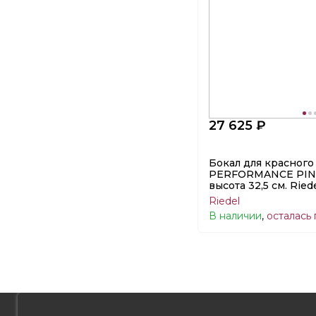
27 625 ₽
Бокал для красного
PERFORMANCE PINO
высота 32,5 см. Ried
Riedel
В наличии
,
осталась