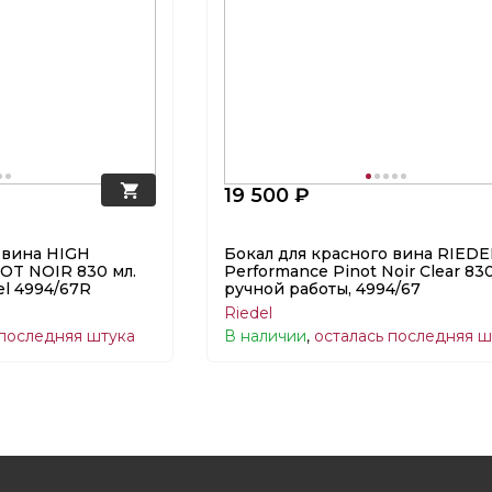
19 500 ₽
 вина HIGH
Бокал для красного вина RIEDE
T NOIR 830 мл.
Performance Pinot Noir Clear 830
el 4994/67R
ручной работы, 4994/67
Riedel
 последняя штука
В наличии
,
осталась последняя ш