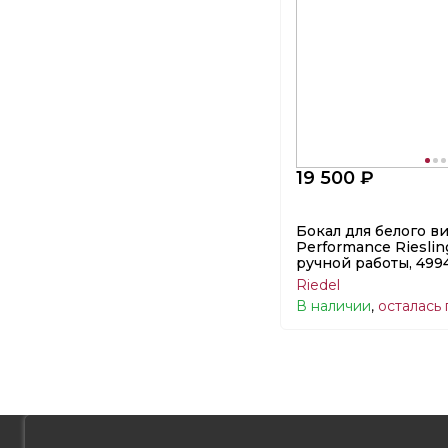
19 500 ₽
Бокал для белого в
Performance Riesling
ручной работы, 4994
Riedel
В наличии
,
осталась