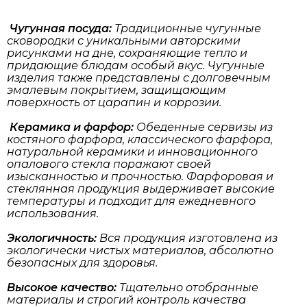
Чугунная посуда:
Традиционные чугунные
сковородки с уникальными авторскими
рисунками на дне, сохраняющие тепло и
придающие блюдам особый вкус. Чугунные
изделия также представлены с долговечным
эмалевым покрытием, защищающим
поверхность от царапин и коррозии.
Керамика и фарфор:
Обеденные сервизы из
костяного фарфора, классического фарфора,
натуральной керамики и инновационного
опалового стекла поражают своей
изысканностью и прочностью. Фарфоровая и
стеклянная продукция выдерживает высокие
температуры и подходит для ежедневного
использования.
Экологичность:
Вся продукция изготовлена из
экологически чистых материалов, абсолютно
безопасных для здоровья.
Высокое качество:
Тщательно отобранные
материалы и строгий контроль качества