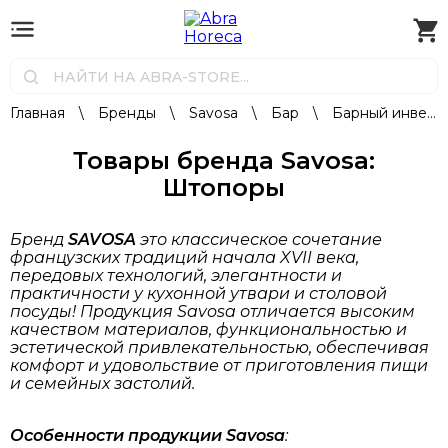
Главная
\
Бренды
\
Savosa
\
Бар
\
Барный инвентарь
Товары бренда Savosa:
Штопоры
Бренд
SAVOSA
это классическое сочетание
французских традиций начала XVII века,
передовых технологий, элегантности и
практичности у кухонной утвари и столовой
посуды! Продукция Savosa отличается высоким
качеством материалов, функциональностью и
эстетической привлекательностью, обеспечивая
комфорт и удовольствие от приготовления пищи
и семейных застолий.
Особенности продукции Savosa
: