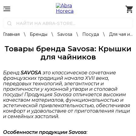
Главная
\
Бренды
\
Savosa
\
Посуда
\
Для чая и кофе
Товары бренда Savosa: Крышки
для чайников
Бренд
SAVOSA
это классическое сочетание
французских традиций начала XVII века,
передовых технологий, элегантности и
практичности у кухонной утвари и столовой
посуды! Продукция Savosa отличается высоким
качеством материалов, функциональностью и
эстетической привлекательностью, обеспечивая
комфорт и удовольствие от приготовления пищи
и семейных застолий.
Особенности продукции Savosa
: