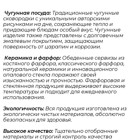
Чугунная посуда:
Традиционные чугунные
сковородки с уникальными авторскими
рисунками на дне, сохраняющие тепло и
придающие блюдам особый вкус. Чугунные
изделия также представлены с долговечным
эмалевым покрытием, защищающим
поверхность от царапин и коррозии.
Керамика и фарфор:
Обеденные сервизы из
костяного фарфора, классического фарфора,
натуральной керамики и инновационного
опалового стекла поражают своей
изысканностью и прочностью. Фарфоровая и
стеклянная продукция выдерживает высокие
температуры и подходит для ежедневного
использования.
Экологичность:
Вся продукция изготовлена из
экологически чистых материалов, абсолютно
безопасных для здоровья.
Высокое качество:
Тщательно отобранные
материалы и строгий контроль качества