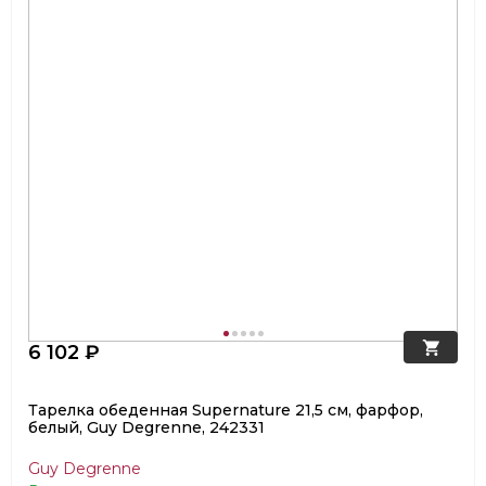
6 102 ₽
Тарелка обеденная Supernature 21,5 см, фарфор,
белый, Guy Degrenne, 242331
Guy Degrenne