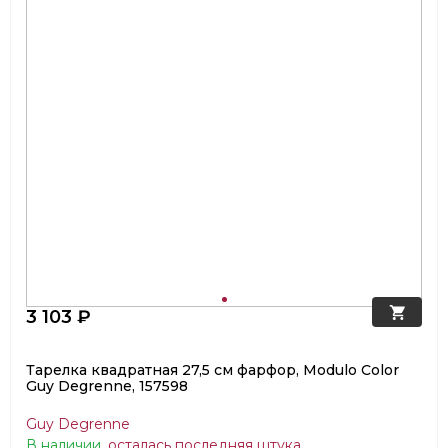
3 103 ₽
Тарелка квадратная 27,5 см фарфор, Modulo Color
Guy Degrenne, 157598
Guy Degrenne
В наличии
,
осталась последняя штука