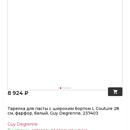
8 924 ₽
Тарелка для пасты с широким бортом L Couture 28
см, фарфор, белый, Guy Degrenne, 237403
Guy Degrenne