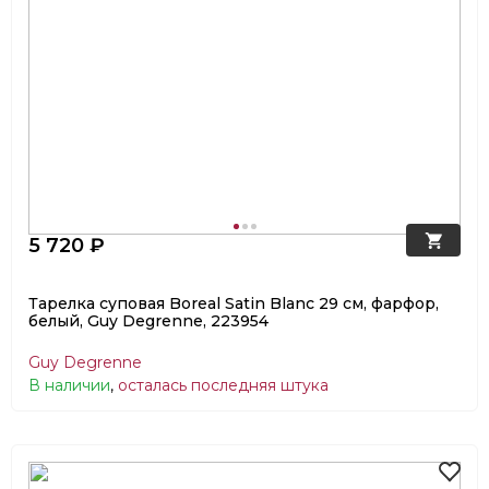
5 720 ₽
Тарелка суповая Boreal Satin Blanc 29 см, фарфор,
белый, Guy Degrenne, 223954
Guy Degrenne
В наличии
,
осталась последняя штука