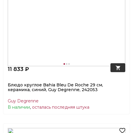
11 833 ₽
Блюдо круглое Bahia Bleu De Roche 29 см,
керамика, синий, Guy Degrenne, 242053
Guy Degrenne
В наличии
,
осталась последняя штука