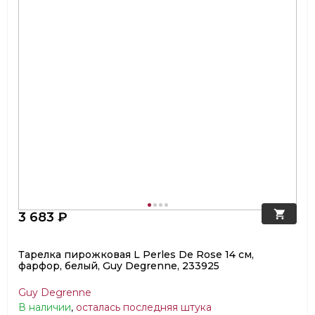
3 683 ₽
Тарелка пирожковая L Perles De Rose 14 см,
фарфор, белый, Guy Degrenne, 233925
Guy Degrenne
В наличии
,
осталась последняя штука