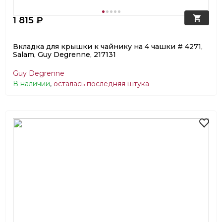
1 815 ₽
Вкладка для крышки к чайнику на 4 чашки # 4271,
Salam, Guy Degrenne, 217131
Guy Degrenne
В наличии
,
осталась последняя штука