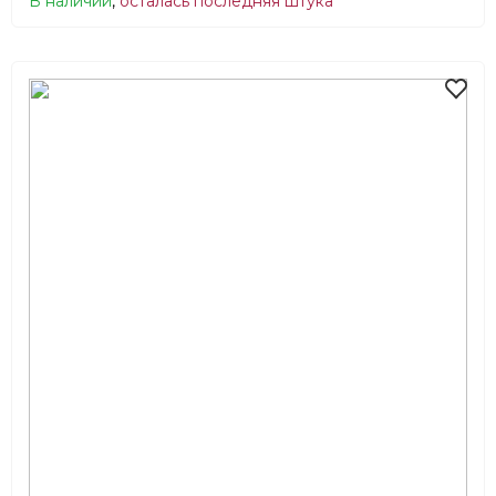
В наличии
,
осталась последняя штука