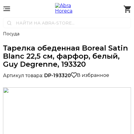
Посуда
Тарелка обеденная Boreal Satin
Blanc 22,5 см, фарфор, белый,
Guy Degrenne, 193320
В избранное
Артикул товара:
DP-193320