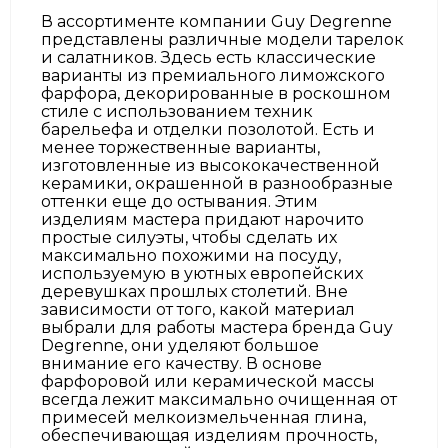
В ассортименте компании Guy Degrenne
представлены различные модели тарелок
и салатников. Здесь есть классические
варианты из премиального лиможского
фарфора, декорированные в роскошном
стиле с использованием техник
барельефа и отделки позолотой. Есть и
менее торжественные варианты,
изготовленные из высококачественной
керамики, окрашенной в разнообразные
оттенки еще до остывания. Этим
изделиям мастера придают нарочито
простые силуэты, чтобы сделать их
максимально похожими на посуду,
используемую в уютных европейских
деревушках прошлых столетий. Вне
зависимости от того, какой материал
выбрали для работы мастера бренда Guy
Degrenne, они уделяют большое
внимание его качеству. В основе
фарфоровой или керамической массы
всегда лежит максимально очищенная от
примесей мелкоизмельченная глина,
обеспечивающая изделиям прочность,