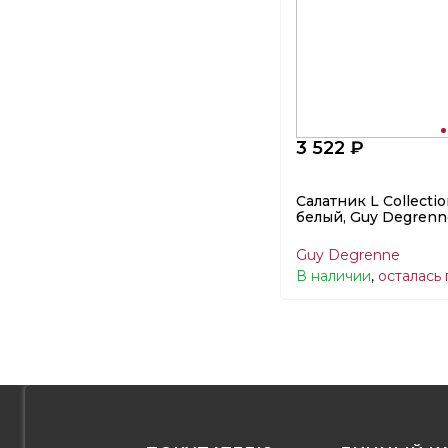
3 522 ₽
Салатник L Collectio
белый, Guy Degrenn
Guy Degrenne
В наличии
,
осталась