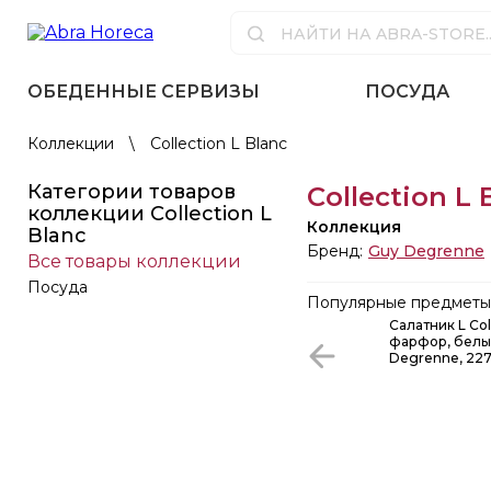
ОБЕДЕННЫЕ СЕРВИЗЫ
ПОСУДА
Коллекции
\
Collection L Blanc
Категории товаров
Collection L 
коллекции Collection L
Коллекция
Blanc
Бренд:
Guy Degrenne
Все товары коллекции
Посуда
Популярные предметы 
Салатник L Coll
фарфор, белы
Degrenne, 22