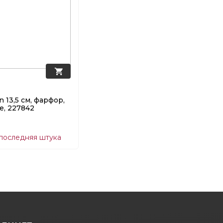
n 13,5 см, фарфор,
e, 227842
 последняя штука