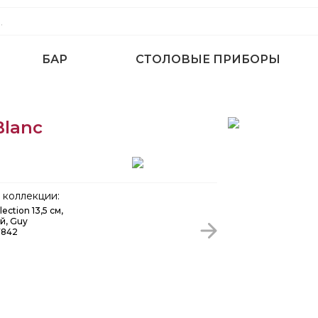
БАР
СТОЛОВЫЕ ПРИБОРЫ
Blanc
коллекции:
ection 13,5 см,
й, Guy
7842