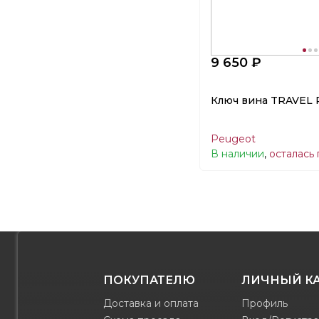
9 650 ₽
Ключ вина TRAVEL 
Peugeot
В наличии
,
осталась
ПОКУПАТЕЛЮ
ЛИЧНЫЙ К
Доставка и оплата
Профиль