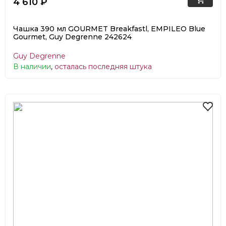
4 610 ₽
Чашка 390 мл GOURMET Breakfastl, EMPILEO Blue
Gourmet, Guy Degrenne 242624
Guy Degrenne
В наличии
,
осталась последняя штука