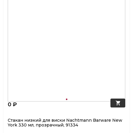
0 ₽
Стакан низкий для виски Nachtmann Barware New
York 330 мл, прозрачный, 91334