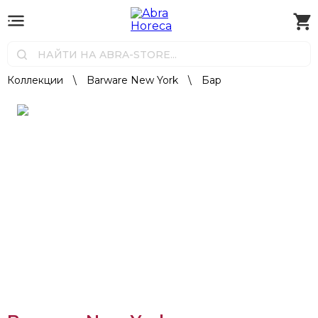
Коллекции
\
Barware New York
\
Бар