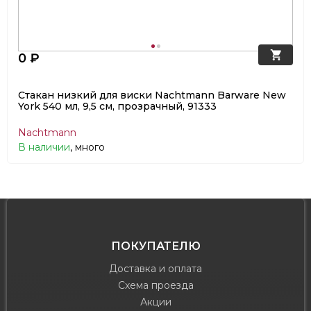
0 ₽
Стакан низкий для виски Nachtmann Barware New
York 540 мл, 9,5 см, прозрачный, 91333
Nachtmann
В наличии
, много
ПОКУПАТЕЛЮ
Доставка и оплата
Схема проезда
Акции