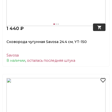
1 440 ₽
Сковорода чугунная Savosa 24.4 см, YT-150
Savosa
В наличии
,
осталась последняя штука