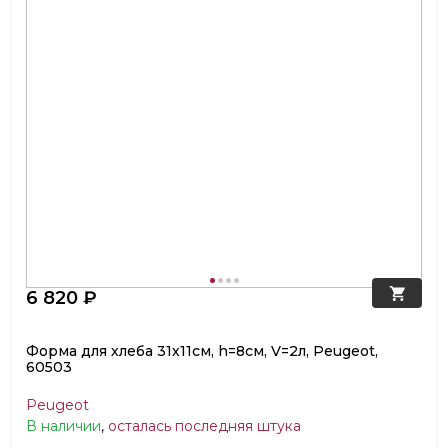
6 820 ₽
Форма для хлеба 31х11см, h=8см, V=2л, Peugeot,
60503
Peugeot
В наличии
,
осталась последняя штука