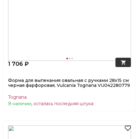
1 706 ₽
Форма для выпекания овальная с ручками 28x15 см
черная фарфоровая, Vulcania Tognana VU042280779
Tognana
В наличии
,
осталась последняя штука