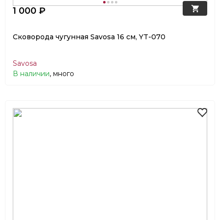
1 000 ₽
Сковорода чугунная Savosa 16 см, YT-070
Savosa
В наличии
, много