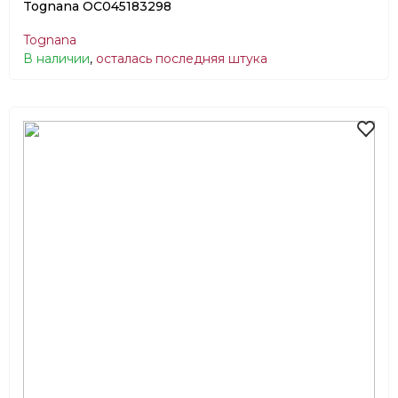
Tognana OC045183298
Tognana
В наличии
,
осталась последняя штука