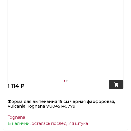
1 114 ₽
Форма для выпекания 15 см черная фарфоровая,
Vulcania Tognana VU045140779
Tognana
В наличии
,
осталась последняя штука