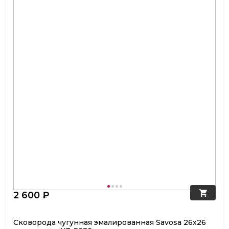
2 600 ₽
Сковорода чугунная эмалированная Savosa 26х26