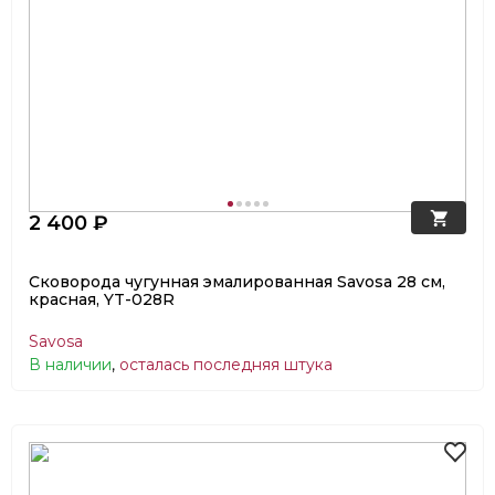
2 400 ₽
Сковорода чугунная эмалированная Savosa 28 см,
красная, YT-028R
Savosa
В наличии
,
осталась последняя штука