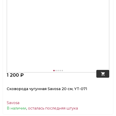
1 200 ₽
Сковорода чугунная Savosa 20 см, YT-071
Savosa
В наличии
,
осталась последняя штука