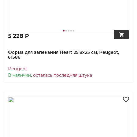
5 228 ₽
Форма для запекания Heart 25,8х25 см, Peugeot,
61586
Peugeot
В наличии
,
осталась последняя штука