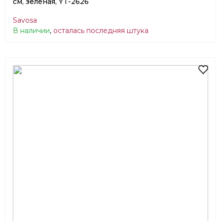
см, зеленая, YT-2626
Savosa
В наличии
,
осталась последняя штука