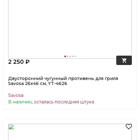
2 250 ₽
Двусторонний чугунный противень для гриля
Savosa 26х46 см, YT-4626
Savosa
В наличии
,
осталась последняя штука