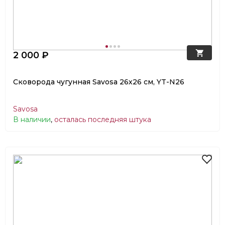
2 000 ₽
Сковорода чугунная Savosa 26х26 см, YT-N26
Savosa
В наличии
,
осталась последняя штука