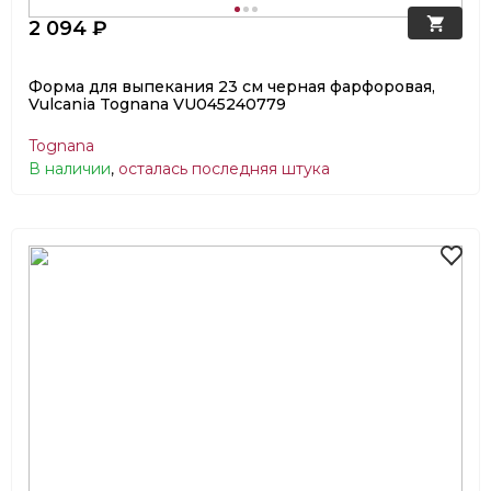
2 094 ₽
Форма для выпекания 23 см черная фарфоровая,
Vulcania Tognana VU045240779
Tognana
В наличии
,
осталась последняя штука