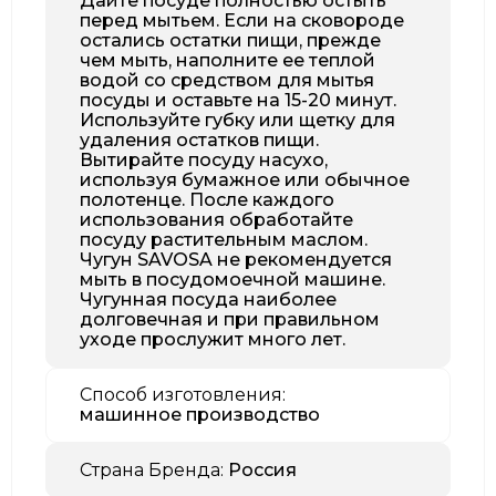
Дайте посуде полностью остыть
перед мытьем. Если на сковороде
остались остатки пищи, прежде
чем мыть, наполните ее теплой
водой со средством для мытья
посуды и оставьте на 15-20 минут.
Используйте губку или щетку для
удаления остатков пищи.
Вытирайте посуду насухо,
используя бумажное или обычное
полотенце. После каждого
использования обработайте
посуду растительным маслом.
Чугун SAVOSA не рекомендуется
мыть в посудомоечной машине.
Чугунная посуда наиболее
долговечная и при правильном
уходе прослужит много лет.
Способ изготовления:
машинное производство
Страна Бренда:
Россия