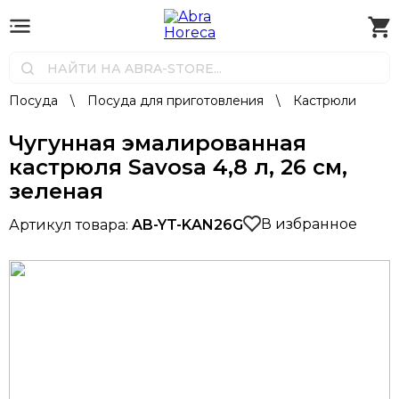
Посуда
\
Посуда для приготовления
\
Кастрюли
Чугунная эмалированная
кастрюля Savosa 4,8 л, 26 см,
зеленая
В избранное
Артикул товара:
AB-YT-KAN26G