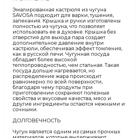
Эмалированная кастрюля из чугуна
SAVOSA подходит для варки, тушения,
запекания. Крышка и ручки изготовлены
полностью из чугуна, что позволяет
использовать ее в духовке. Крышка без
отверстия для выхода пара создает
дополнительное давление внутри
кастрюли, обеспечивая эффект томления,
как в русской печи. Чугунная посуда
обладает более высокой
теплопроводностью, чем стальная. Такая
посуда дольше нагревается, но
распределение жара происходит
равномерно по всей поверхности,
благодаря чему продукты при
приготовлении сохраняют полезные
свойства и вкусовые качества, мясо и
другие ингредиенты остаются нежными и
сочными.
ДОЛГОВЕЧНОСТЬ
Чугун является одним из самых прочных
материалов, которые выдерживают