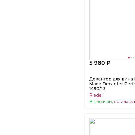
5 980 ₽
Декантер для вина
Made Decanter Perf
1490/13
Riedel
В наличии
,
осталась