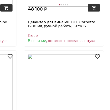
48 100 ₽
hine
Декантер для вина RIEDEL Cornetto
1200 мл, ручной работы, 1977/13
Riedel
тука
В наличии
,
осталась последняя штука