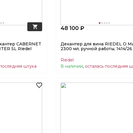
48 100 ₽
екантер CABERNET
Декантер для вина RIEDEL O 
ER SL Riedel
2300 мл, ручной работы, 1414/26
Riedel
 последняя штука
В наличии
,
осталась последняя ш