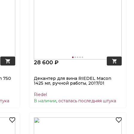
28 600 ₽
m 750
Декантер для вина RIEDEL Macon
1425 мл, ручной работы, 2017/01
Riedel
тука
В наличии
,
осталась последняя штука