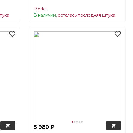
Riedel
тука
В наличии
,
осталась последняя штука
5 980 ₽