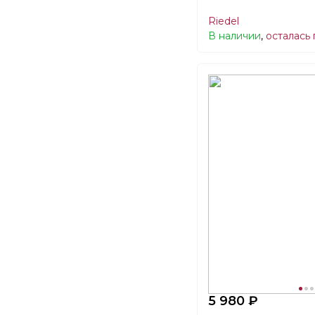
Riedel
В наличии
,
осталась
5 980 ₽