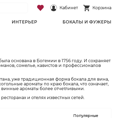
Кабинет
Корзина
ИНТЕРЬЕР
БОКАЛЫ И ФУЖЕРЫ
ла основана в Богемии в 1756 году. И сохраняет
рманов, сомелье, кавистов и профессионалов
тана, уже традиционная форма бокала для вина,
когольные ароматы по краю бокала, что означает,
ет винные ароматы более отчетливыми.
ресторанах и отелях известных сетей.
Популярные