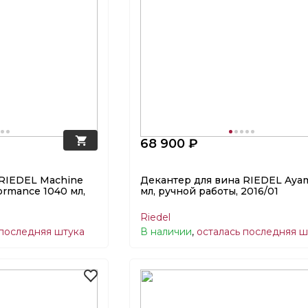
68 900 ₽
 RIEDEL Machine
Декантер для вина RIEDEL Aya
ormance 1040 мл,
мл, ручной работы, 2016/01
Riedel
 последняя штука
В наличии
,
осталась последняя ш