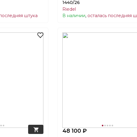
1440/26
Riedel
 последняя штука
В наличии
,
осталась последняя ш
48 100 ₽