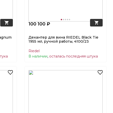
100 100 ₽
Magnum
Декантер для вина RIEDEL Black Tie
1955 мл, ручной работы, 4100/23
Riedel
тука
В наличии
,
осталась последняя штука