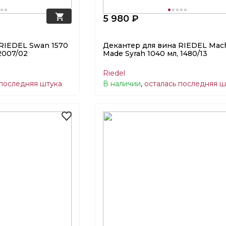
5 980 ₽
RIEDEL Swan 1570
Декантер для вина RIEDEL Mac
2007/02
Made Syrah 1040 мл, 1480/13
Riedel
 последняя штука
В наличии
,
осталась последняя ш