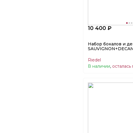
10 400 ₽
Набор бокалов и д
SAUVIGNON+DECANT
Riedel
В наличии
,
осталась