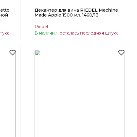
etto
Декантер для вина RIEDEL Machine
чной
Made Apple 1500 мл, 1460/13
Riedel
тука
В наличии
,
осталась последняя штука