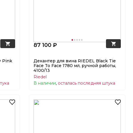
87 100 ₽
y Pink
Декантер для вина RIEDEL Black Tie
Face To Face 1780 мл, ручной работы,
4100/13
Riedel
тука
В наличии
,
осталась последняя штука