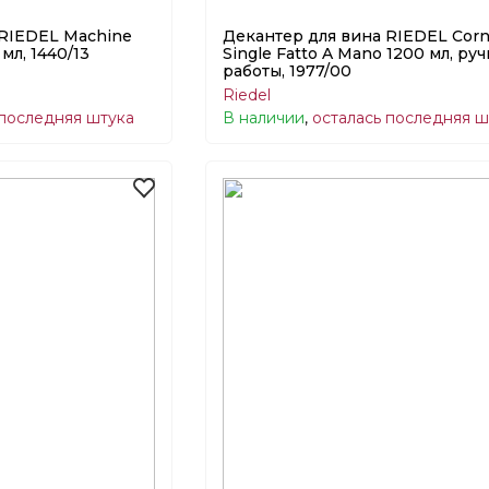
 RIEDEL Machine
Декантер для вина RIEDEL Corn
мл, 1440/13
Single Fatto A Mano 1200 мл, ру
работы, 1977/00
Riedel
 последняя штука
В наличии
,
осталась последняя ш