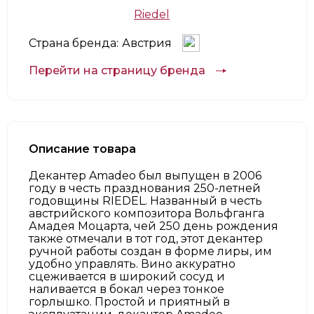
Riedel
Страна бренда:
Австрия
Перейти на страницу бренда
Описание товара
Декантер Amadeo был выпущен в 2006
году в честь празднования 250-летней
годовщины RIEDEL. Названный в честь
австрийского композитора Вольфганга
Амадея Моцарта, чей 250 день рождения
также отмечали в тот год, этот декантер
ручной работы создан в форме лиры, им
удобно управлять. Вино аккуратно
сцеживается в широкий сосуд и
наливается в бокал через тонкое
горлышко. Простой и приятный в