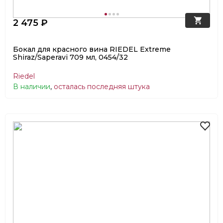
2 475 ₽
Бокал для красного вина RIEDEL Extreme
Shiraz/Saperavi 709 мл, 0454/32
Riedel
В наличии
,
осталась последняя штука