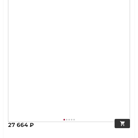
27 664 ₽