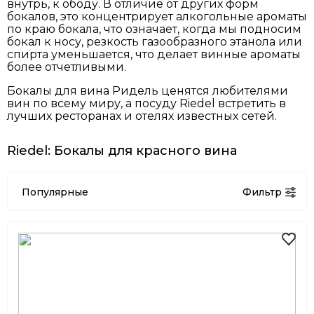
внутрь, к ободу. В отличие от других форм
бокалов, это концентрирует алкогольные ароматы
по краю бокала, что означает, когда мы подносим
бокал к носу, резкость газообразного этанола или
спирта уменьшается, что делает винные ароматы
более отчетливыми.
Бокалы для вина Ридель ценятся любителями
вин по всему миру, а посуду Riedel встретить в
лучших ресторанах и отелях известных сетей.
Riedel: Бокалы для красного вина
Популярные
Фильтр