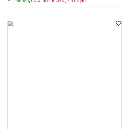
В наличии
,
осталась последняя штука