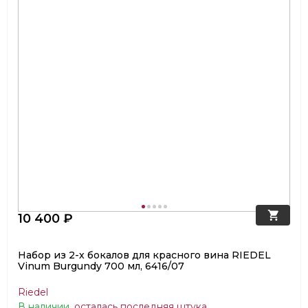
10 400 ₽
Набор из 2-х бокалов для красного вина RIEDEL
Vinum Burgundy 700 мл, 6416/07
Riedel
В наличии
,
осталась последняя штука