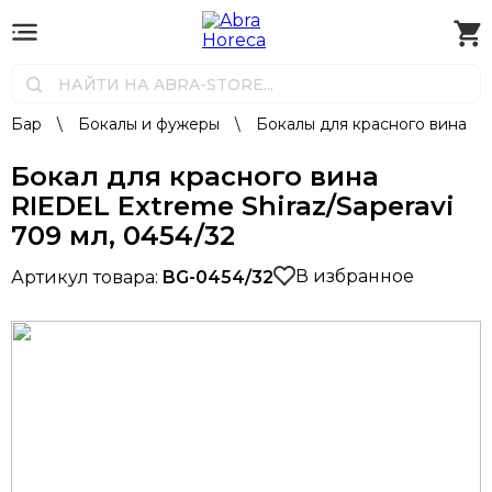
Бар
\
Бокалы и фужеры
\
Бокалы для красного вина
Бокал для красного вина
RIEDEL Extreme Shiraz/Saperavi
709 мл, 0454/32
В избранное
Артикул товара:
BG-0454/32