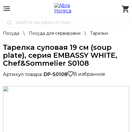
Посуда
\
Посуда для сервировки
\
Тарелки
Тарелка суповая 19 см (soup
plate), серия EMBASSY WHITE,
Chef&Sommelier S0108
В избранное
Артикул товара:
DP-S0108