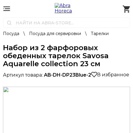
Посуда
\
Посуда для сервировки
\
Тарелки
Набор из 2 фарфоровых
обеденных тарелок Savosa
Aquarelle collection 23 см
В избранное
Артикул товара:
AB-DH-DP23Blue-2