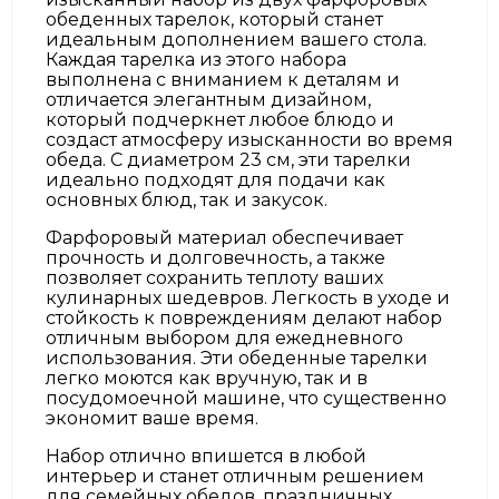
обеденных тарелок, который станет
идеальным дополнением вашего стола.
Каждая тарелка из этого набора
выполнена с вниманием к деталям и
отличается элегантным дизайном,
который подчеркнет любое блюдо и
создаст атмосферу изысканности во время
обеда. С диаметром 23 см, эти тарелки
идеально подходят для подачи как
основных блюд, так и закусок.
Фарфоровый материал обеспечивает
прочность и долговечность, а также
позволяет сохранить теплоту ваших
кулинарных шедевров. Легкость в уходе и
стойкость к повреждениям делают набор
отличным выбором для ежедневного
использования. Эти обеденные тарелки
легко моются как вручную, так и в
посудомоечной машине, что существенно
экономит ваше время.
Набор отлично впишется в любой
интерьер и станет отличным решением
для семейных обедов, праздничных