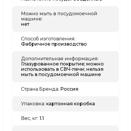
Можно мыть в посудомоечной
машине:
нет
Способ изготовления:
Фабричное производство
Дополнительная информация:
Глазурованное покрытие; можно
использовать в СВЧ-печи; нельзя
мыть в посудомоечной машине
Страна Бренда:
Россия
Упаковка:
картонная коробка
Вес, кг:
1.1