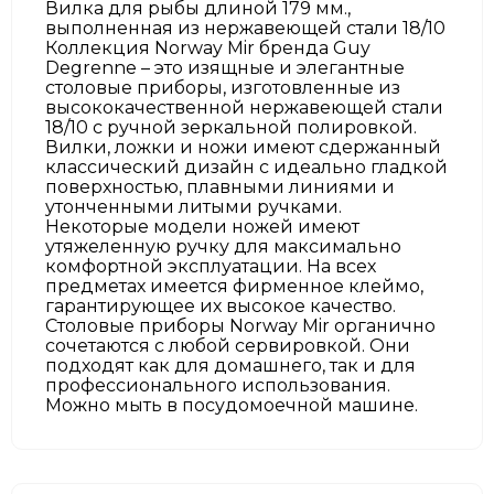
Вилка для рыбы длиной 179 мм.,
выполненная из нержавеющей стали 18/10
Коллекция Norway Mir бренда Guy
Degrenne – это изящные и элегантные
столовые приборы, изготовленные из
высококачественной нержавеющей стали
18/10 с ручной зеркальной полировкой.
Вилки, ложки и ножи имеют сдержанный
классический дизайн с идеально гладкой
поверхностью, плавными линиями и
утонченными литыми ручками.
Некоторые модели ножей имеют
утяжеленную ручку для максимально
комфортной эксплуатации. На всех
предметах имеется фирменное клеймо,
гарантирующее их высокое качество.
Столовые приборы Norway Mir органично
сочетаются с любой сервировкой. Они
подходят как для домашнего, так и для
профессионального использования.
Можно мыть в посудомоечной машине.