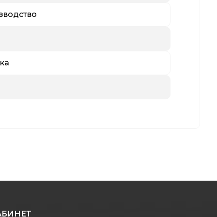
зводство
ка
АБИНЕТ