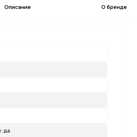
Описание
О бренде
:
да