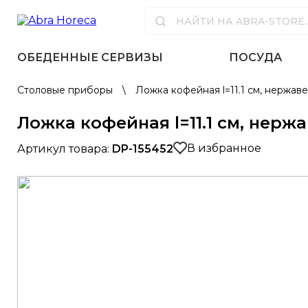
ОБЕДЕННЫЕ СЕРВИЗЫ
ПОСУДА
Столовые приборы
\
Ложка кофейная l=11.1 см, нержав
Ложка кофейная l=11.1 см, нерж
В избранное
Артикул товара:
DP-155452