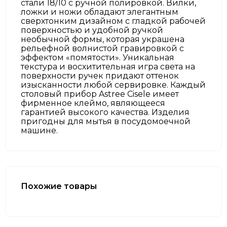
стали 18/10 с ручной полировкой. Вилки,
ложки и ножи обладают элегантным
сверхтонким дизайном с гладкой рабочей
поверхностью и удобной ручкой
необычной формы, которая украшена
рельефной волнистой гравировкой с
эффектом «помятости». Уникальная
текстура и восхитительная игра света на
поверхности ручек придают оттенок
изысканности любой сервировке. Каждый
столовый прибор Astree Cisele имеет
фирменное клеймо, являющееся
гарантией высокого качества. Изделия
пригодны для мытья в посудомоечной
машине.
Похожие товары