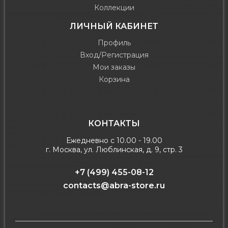
Коллекции
ЛИЧНЫЙ КАБИНЕТ
Профиль
Вход/Регистрация
Мои заказы
Корзина
КОНТАКТЫ
Ежедневно с 10.00 - 19.00
г. Москва, ул. Люблинская, д. 9, стр. 3
+7 (499) 455-08-12
contacts@abra-store.ru