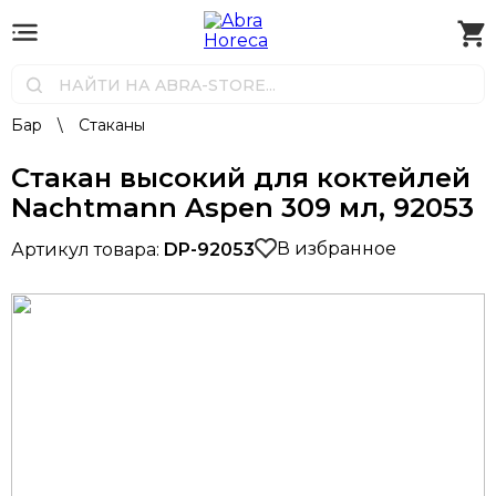
Бар
\
Стаканы
Стакан высокий для коктейлей
Nachtmann Aspen 309 мл, 92053
В избранное
Артикул товара:
DP-92053