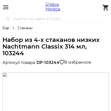
Бар
\
Стаканы
Набор из 4-х стаканов низких
Nachtmann Classix 314 мл,
103244
В избранное
Артикул товара:
DP-103244