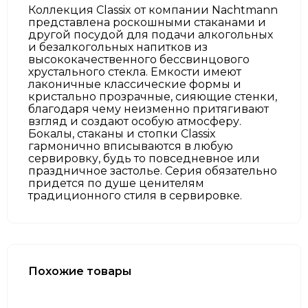
Коллекция Classix от компании Nachtmann
представлена роскошными стаканами и
другой посудой для подачи алкогольных
и безалкогольных напитков из
высококачественного бессвинцового
хрустального стекла. Емкости имеют
лаконичные классические формы и
кристально прозрачные, сияющие стенки,
благодаря чему неизменно притягивают
взгляд и создают особую атмосферу.
Бокалы, стаканы и стопки Classix
гармонично вписываются в любую
сервировку, будь то повседневное или
праздничное застолье. Серия обязательно
придется по душе ценителям
традиционного стиля в сервировке.
Похожие товары