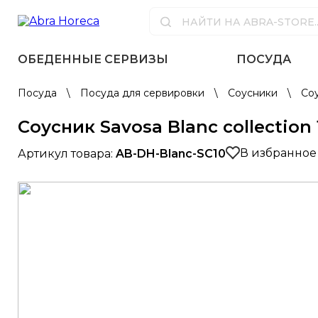
ОБЕДЕННЫЕ СЕРВИЗЫ
ПОСУДА
Посуда
\
Посуда для сервировки
\
Соусники
\
Соу
Соусник Savosa Blanc collection
В избранное
Артикул товара:
AB-DH-Blanc-SC10