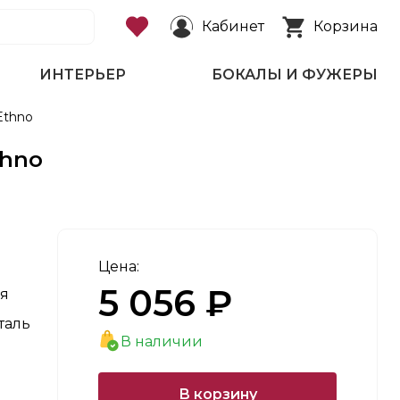
Кабинет
Корзина
ИНТЕРЬЕР
БОКАЛЫ И ФУЖЕРЫ
Ethno
thno
Цена:
5 056 ₽
я
таль
В наличии
В корзину