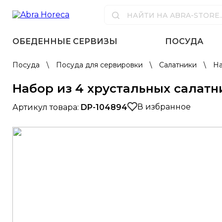
ОБЕДЕННЫЕ СЕРВИЗЫ
ПОСУДА
Посуда
\
Посуда для сервировки
\
Салатники
\
На
Набор из 4 хрустальных салатни
В избранное
Артикул товара:
DP-104894