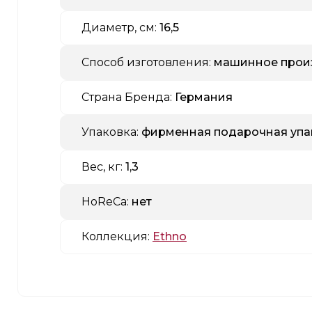
Диаметр, см:
16,5
Способ изготовления:
машинное прои
Страна Бренда:
Германия
Упаковка:
фирменная подарочная упа
Вес, кг:
1,3
HoReCa:
нет
Коллекция:
Ethno