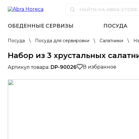
ОБЕДЕННЫЕ СЕРВИЗЫ
ПОСУДА
Посуда
\
Посуда для сервировки
\
Салатники
\
На
Набор из 3 хрустальных салатн
В избранное
Артикул товара:
DP-90026