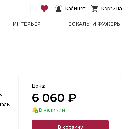
Кабинет
Корзина
ИНТЕРЬЕР
БОКАЛЫ И ФУЖЕРЫ
Цена:
6 060 ₽
я
таль
В наличии
В корзину