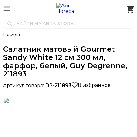
Посуда
Салатник матовый Gourmet
Sandy White 12 см 300 мл,
фарфор, белый, Guy Degrenne,
211893
В избранное
Артикул товара:
DP-211893