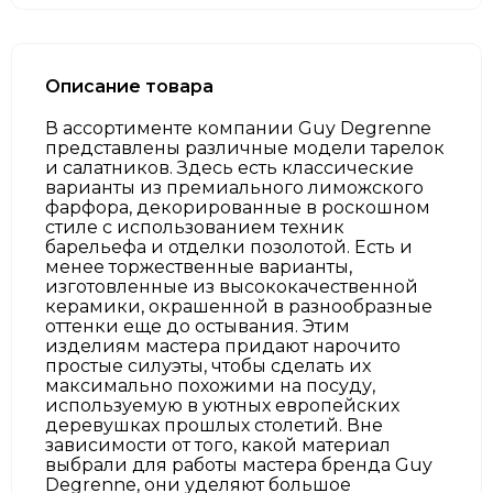
Описание товара
В ассортименте компании Guy Degrenne
представлены различные модели тарелок
и салатников. Здесь есть классические
варианты из премиального лиможского
фарфора, декорированные в роскошном
стиле с использованием техник
барельефа и отделки позолотой. Есть и
менее торжественные варианты,
изготовленные из высококачественной
керамики, окрашенной в разнообразные
оттенки еще до остывания. Этим
изделиям мастера придают нарочито
простые силуэты, чтобы сделать их
максимально похожими на посуду,
используемую в уютных европейских
деревушках прошлых столетий. Вне
зависимости от того, какой материал
выбрали для работы мастера бренда Guy
Degrenne, они уделяют большое