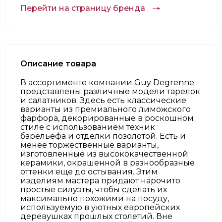
Перейти на страницу бренда
Описание товара
В ассортименте компании Guy Degrenne
представлены различные модели тарелок
и салатников. Здесь есть классические
варианты из премиального лиможского
фарфора, декорированные в роскошном
стиле с использованием техник
барельефа и отделки позолотой. Есть и
менее торжественные варианты,
изготовленные из высококачественной
керамики, окрашенной в разнообразные
оттенки еще до остывания. Этим
изделиям мастера придают нарочито
простые силуэты, чтобы сделать их
максимально похожими на посуду,
используемую в уютных европейских
деревушках прошлых столетий. Вне