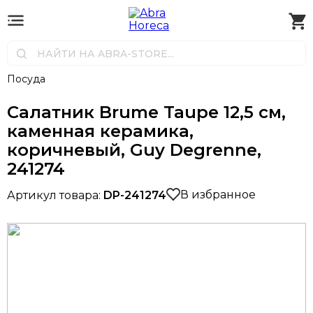
Посуда
Салатник Brume Taupe 12,5 см,
каменная керамика,
коричневый, Guy Degrenne,
241274
В избранное
Артикул товара:
DP-241274