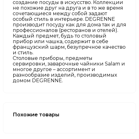
создание посуды в искусство. Коллекции
не похожие друг на друга и в то же время
сочетающиеся между собой задают
особый стиль в интерьере. DEGRENNE
производит посуду как для дома так и для
профессионалов (ресторанов и отелей).
Каждый предмет, будь то столовый
прибор или чашка, содержит в себе
французский шарм, безупречное качество
и стиль.
Столовые приборы, предметы
сервировки, заварочные чайники Salam и
многое другое – ассортимент и
разнообразие изделий, производимых
домом DEGRENNE.
Похожие товары