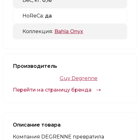
Вес, кг:
0,16
HoReCa:
да
Коллекция:
Bahia Onyx
Производитель
Guy Degrenne
Перейти на страницу бренда
Описание товара
Компания DEGRENNE превратила