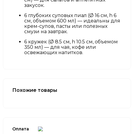
закусок.
6 глубоких суповых пиал (Ø 16 см, h 6
см, объемом 600 мл) — идеальны для
крем-супов, пасты или полезных
смузи на завтрак.
6 кружек (Ø 8.5 см, h 10.5 см, объемом
350 мл) — для чая, кофе или
освежающих напитков.
Похожие товары
Оплата