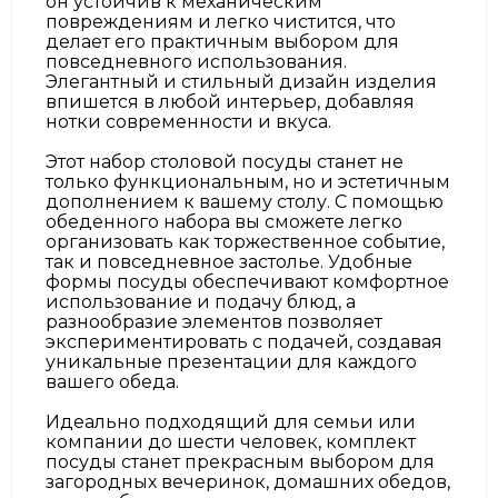
он устойчив к механическим
повреждениям и легко чистится, что
делает его практичным выбором для
повседневного использования.
Элегантный и стильный дизайн изделия
впишется в любой интерьер, добавляя
нотки современности и вкуса.
Этот набор столовой посуды станет не
только функциональным, но и эстетичным
дополнением к вашему столу. С помощью
обеденного набора вы сможете легко
организовать как торжественное событие,
так и повседневное застолье. Удобные
формы посуды обеспечивают комфортное
использование и подачу блюд, а
разнообразие элементов позволяет
экспериментировать с подачей, создавая
уникальные презентации для каждого
вашего обеда.
Идеально подходящий для семьи или
компании до шести человек, комплект
посуды станет прекрасным выбором для
загородных вечеринок, домашних обедов,