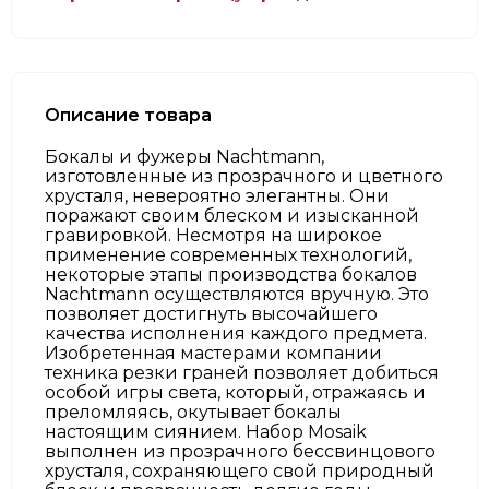
Описание товара
Бокалы и фужеры Nachtmann,
изготовленные из прозрачного и цветного
хрусталя, невероятно элегантны. Они
поражают своим блеском и изысканной
гравировкой. Несмотря на широкое
применение современных технологий,
некоторые этапы производства бокалов
Nachtmann осуществляются вручную. Это
позволяет достигнуть высочайшего
качества исполнения каждого предмета.
Изобретенная мастерами компании
техника резки граней позволяет добиться
особой игры света, который, отражаясь и
преломляясь, окутывает бокалы
настоящим сиянием. Набор Mosaik
выполнен из прозрачного бессвинцового
хрусталя, сохраняющего свой природный