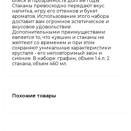
блеск и прозрачность долгие годы.
Стаканы превосходно передают вкус
напитка, игру его оттенков и букет
ароматов. Использование этого набора
доставит вам огромное эстетическое и
вкусовое удовольствие.
Дополнительными преимуществами
является то, что кувшин и стаканы не
желтеют со временем и при этом
сохраняют уникальные характеристики
хрусталя - его неповторимый звон и
сияние. В наборе: графин, объем 1.4 л; 2
стакана, объем 460 мл.
Похожие товары