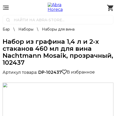
Бар
\
Наборы
\
Наборы для вина
Набор из графина 1,4 л и 2-х
стаканов 460 мл для вина
Nachtmann Mosaik, прозрачный,
102437
В избранное
Артикул товара:
DP-102437