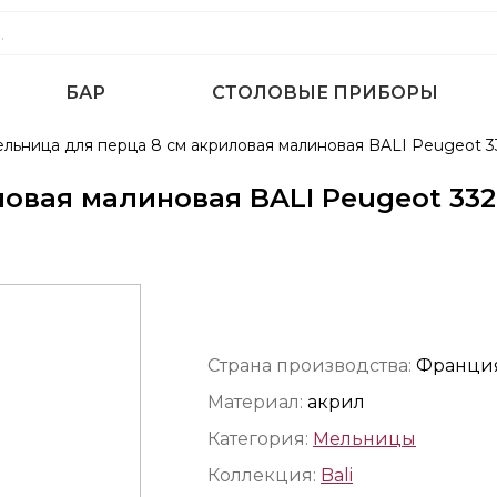
БАР
СТОЛОВЫЕ ПРИБОРЫ
льница для перца 8 см акриловая малиновая BALI Peugeot 
овая малиновая BALI Peugeot 33
Страна производства:
Франци
Материал:
акрил
Категория:
Мельницы
Коллекция:
Bali