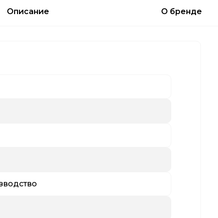
Описание
О бренде
зводство