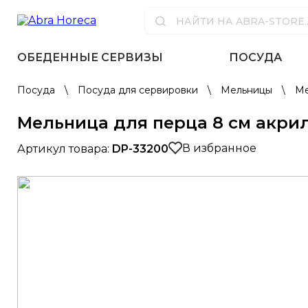
ОБЕДЕННЫЕ СЕРВИЗЫ
ПОСУДА
Посуда
\
Посуда для сервировки
\
Мельницы
\
Ме
Мельница для перца 8 см акрил
В избранное
Артикул товара:
DP-33200