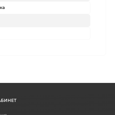
ка
АБИНЕТ