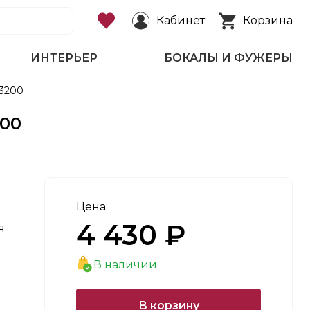
Кабинет
Корзина
ИНТЕРЬЕР
БОКАЛЫ И ФУЖЕРЫ
33200
200
Цена:
4 430 ₽
я
В наличии
В корзину