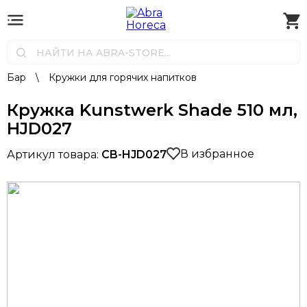
Бар
\
Кружки для горячих напитков
Кружка Kunstwerk Shade 510 мл,
HJD027
В избранное
Артикул товара:
CB-HJD027