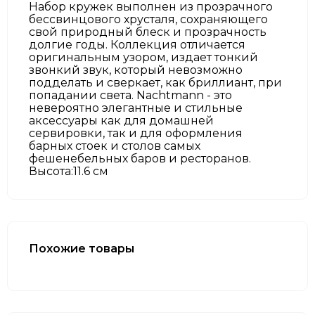
Набор кружек выполнен из прозрачного
бессвинцового хрусталя, сохраняющего
свой природный блеск и прозрачность
долгие годы. Коллекция отличается
оригинальным узором, издает тонкий
звонкий звук, который невозможно
подделать и сверкает, как бриллиант, при
попадании света. Nachtmann - это
невероятно элегантные и стильные
аксессуары как для домашней
сервировки, так и для оформления
барных стоек и столов самых
фешенебельных баров и ресторанов.
Высота:11.6 см
Похожие товары