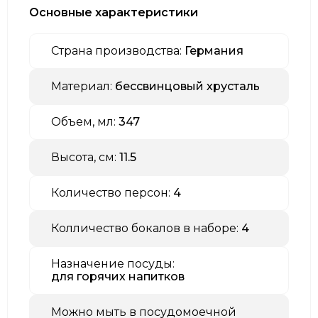
Основные характеристики
Страна производства:
Германия
Материал:
бессвинцовый хрусталь
Объем, мл:
347
Высота, см:
11.5
Количество персон:
4
Колличество бокалов в наборе:
4
Назначение посуды:
для горячих напитков
Можно мыть в посудомоечной