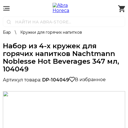
Бар
\
Кружки для горячих напитков
Набор из 4-х кружек для
горячих напитков Nachtmann
Noblesse Hot Beverages 347 мл,
104049
В избранное
Артикул товара:
DP-104049