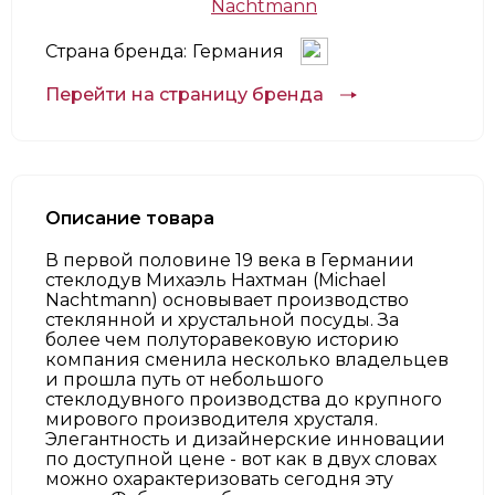
Nachtmann
Страна бренда:
Германия
Перейти на страницу бренда
Описание товара
В первой половине 19 века в Германии
стеклодув Михаэль Нахтман (Michаel
Nachtmann) основывает производство
стеклянной и хрустальной посуды. За
более чем полуторавековую историю
компания сменила несколько владельцев
и прошла путь от небольшого
стеклодувного производства до крупного
мирового производителя хрусталя.
Элегантность и дизайнерские инновации
по доступной цене - вот как в двух словах
можно охарактеризовать сегодня эту