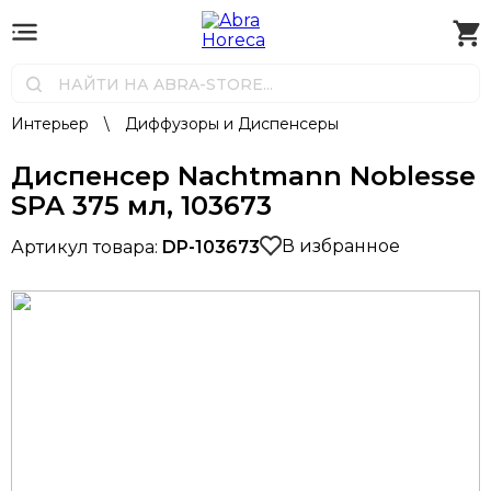
Интерьер
\
Диффузоры и Диспенсеры
Диспенсер Nachtmann Noblesse
SPA 375 мл, 103673
В избранное
Артикул товара:
DP-103673