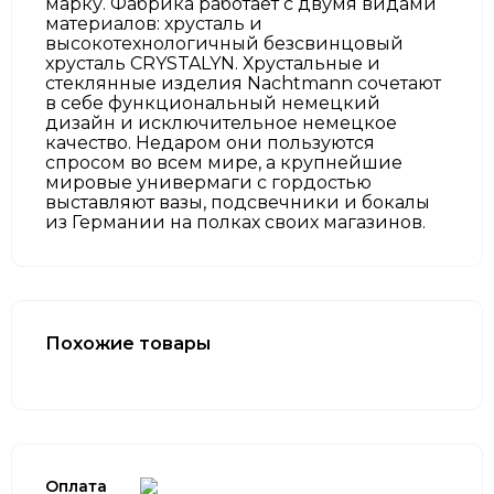
марку. Фабрика работает с двумя видами
материалов: хрусталь и
высокотехнологичный безсвинцовый
хрусталь CRYSTALYN. Хрустальные и
стеклянные изделия Nachtmann сочетают
в себе функциональный немецкий
дизайн и исключительное немецкое
качество. Недаром они пользуются
спросом во всем мире, а крупнейшие
мировые универмаги с гордостью
выставляют вазы, подсвечники и бокалы
из Германии на полках своих магазинов.
Похожие товары
Оплата