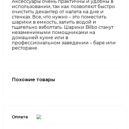
Аксессуары очень практичны и удобны в
использовании, так как позволяют быстро
очистить декантер от налета на дне и
стенках. Все, что нужно – это поместить
шарики в емкость, залить водой и
тщательно взболтать. Шарики Bilbo станут
незаменимыми помощниками на
домашней кухне или в
профессиональном заведении – баре или
ресторане.
Похожие товары
Оплата