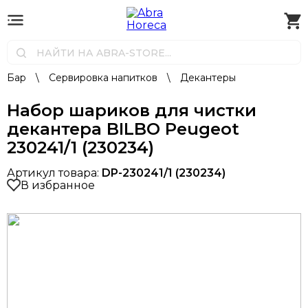
Бар
\
Сервировка напитков
\
Декантеры
Набор шариков для чистки
декантера BILBO Peugeot
230241/1 (230234)
Артикул товара:
DP-230241/1 (230234)
В избранное