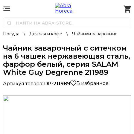
Посуда
\
Для чая и кофе
\
Чайники заварочные
Чайник заварочный с ситечком
на 6 чашек нержавеющая сталь,
фарфор белый, серия SALAM
White Guy Degrenne 211989
В избранное
Артикул товара:
DP-211989