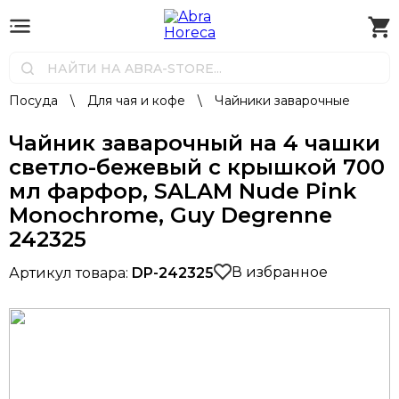
Посуда
\
Для чая и кофе
\
Чайники заварочные
Чайник заварочный на 4 чашки
светло-бежевый с крышкой 700
мл фарфор, SALAM Nude Pink
Monochrome, Guy Degrenne
242325
В избранное
Артикул товара:
DP-242325