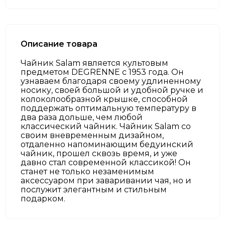
Описание товара
Чайник Salam является культовым
предметом DEGRENNE с 1953 года. Он
узнаваем благодаря своему удлиненному
носику, своей большой и удобной ручке и
колоколообразной крышке, способной
поддержать оптимальную температуру в
два раза дольше, чем любой
классический чайник. Чайник Salam со
своим вневременным дизайном,
отдаленно напоминающим бедуинский
чайник, прошел сквозь время, и уже
давно стал современной классикой! Он
станет не только незаменимым
аксессуаром при заваривании чая, но и
послужит элегантным и стильным
подарком.