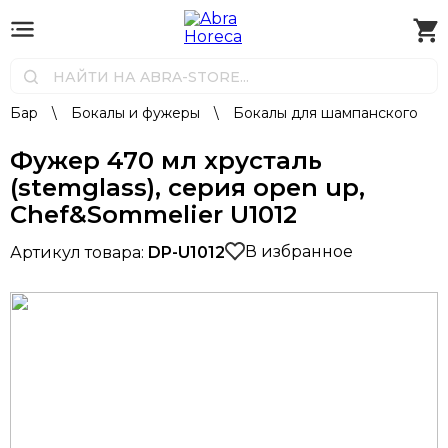
Бар
\
Бокалы и фужеры
\
Бокалы для шампанского
Фужер 470 мл хрусталь
(stemglass), серия open up,
Chef&Sommelier U1012
В избранное
Артикул товара:
DP-U1012