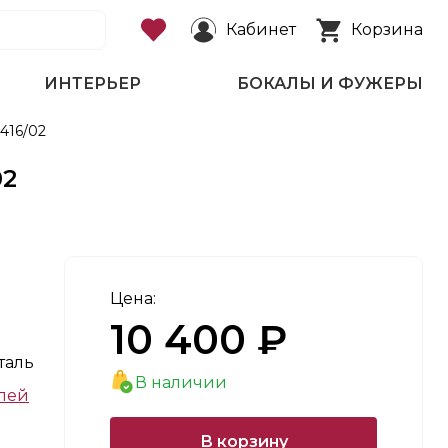
Кабинет
Корзина
ИНТЕРЬЕР
БОКАЛЫ И ФУЖЕРЫ
416/02
02
Цена:
10 400 ₽
таль
В наличии
лей
В корзину