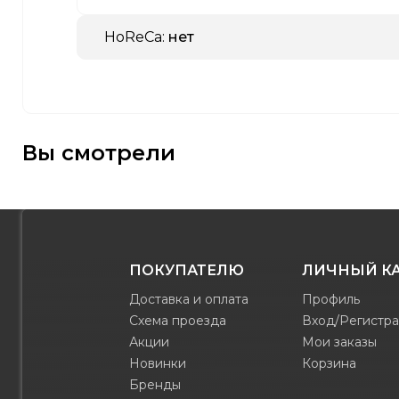
HoReCa:
нет
Вы смотрели
ПОКУПАТЕЛЮ
ЛИЧНЫЙ К
Доставка и оплата
Профиль
Схема проезда
Вход/Регистр
Акции
Мои заказы
Новинки
Корзина
Бренды