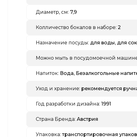
Диаметр, см:
7,9
Колличество бокалов в наборе:
2
Назначение посуды:
для воды, для со
Можно мыть в посудомоечной машине
Напиток:
Вода, Безалкогольные напит
Уход и хранение:
рекомендуется ручн
Год разработки дизайна:
1991
Страна Бренда:
Австрия
Упаковка:
транспортировочная упаков