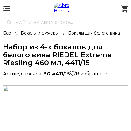
Бар
\
Бокалы и фужеры
\
Бокалы для белого вина
Набор из 4-х бокалов для
белого вина RIEDEL Extreme
Riesling 460 мл, 4411/15
В избранное
Артикул товара:
BG-4411/15