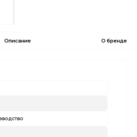
Описание
О бренде
зводство