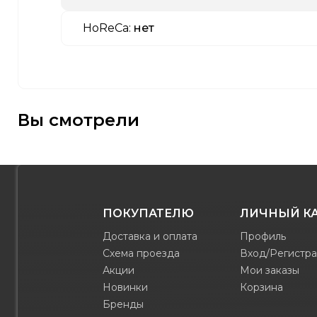
HoReCa:
нет
Вы смотрели
ПОКУПАТЕЛЮ
ЛИЧНЫЙ К
Доставка и оплата
Профиль
Схема проезда
Вход/Регистр
Акции
Мои заказы
Новинки
Корзина
Бренды