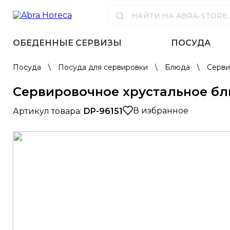
ОБЕДЕННЫЕ СЕРВИЗЫ
ПОСУДА
Посуда
\
Посуда для сервировки
\
Блюда
\
Серви
Сервировочное хрустальное бл
В избранное
Артикул товара:
DP-96151