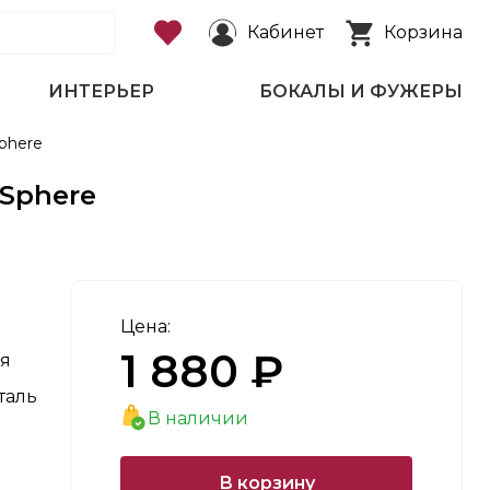
Кабинет
Корзина
ИНТЕРЬЕР
БОКАЛЫ И ФУЖЕРЫ
phere
Sphere
Цена:
1 880 ₽
я
таль
В наличии
В корзину