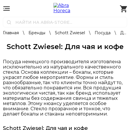
Главная
\
Бренды
\
Schott Zwiesel
\
Посуда
\
Для чая и кофе
Schott Zwiesel: Для чая и кофе
Посуда немецкого производителя изготовлена
исключительно из натурального качественного
стекла. Основа коллекции – бокалы, которые
украсят любое мероприятие. Формы и стиль
разнообразные, так что клиенты точно найдут то,
что обязательно понравится им. Вся продукция
экологически чистая, так как бренд использует
материалы без содержания свинца и тяжелых
металлов. Этому нюансу уделяется особое
внимание. Стекло прозрачное и тонкое, что
делает бокалы и стаканы неповторимыми.
Schott Zwiesel: Для чая и кофе