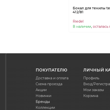
Бокал для текилы teq
412/81
Riedel
В наличии
,
осталась
ПОКУПАТЕЛЮ
ЛИЧНЫЙ К
Доставка и оплата
Профиль
Схема проезда
Вход/Регистр
Акции
Мои заказы
Новинки
Корзина
Бренды
Коллекции