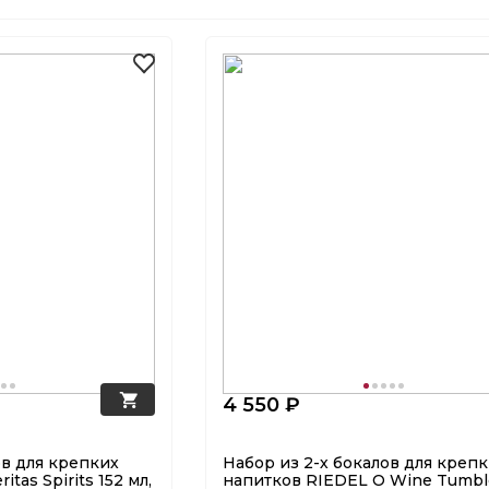
4 550 ₽
ов для крепких
Набор из 2-х бокалов для креп
tas Spirits 152 мл,
напитков RIEDEL O Wine Tumbl