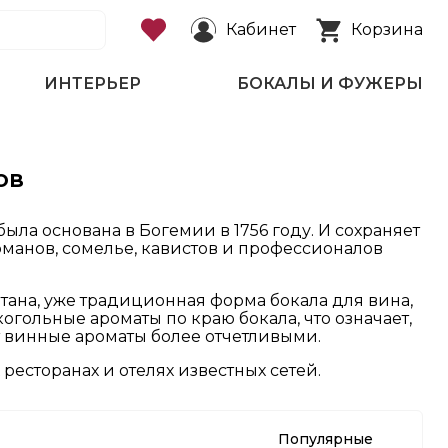
Кабинет
Корзина
ИНТЕРЬЕР
БОКАЛЫ И ФУЖЕРЫ
ов
ла основана в Богемии в 1756 году. И сохраняет
рманов, сомелье, кавистов и профессионалов
тана, уже традиционная форма бокала для вина,
когольные ароматы по краю бокала, что означает,
ет винные ароматы более отчетливыми.
ресторанах и отелях известных сетей.
Популярные