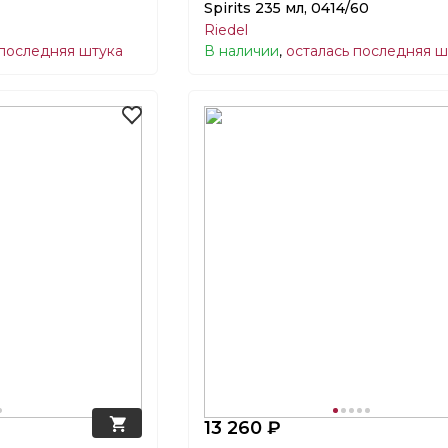
Spirits 235 мл, 0414/60
Riedel
 последняя штука
В наличии
,
осталась последняя ш
13 260 ₽